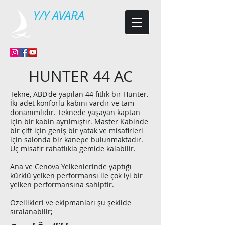
Y/Y AVARA
HUNTER 44 AC
Tekne, ABD'de yapılan 44 fitlik bir Hunter.
İki adet konforlu kabini vardır ve tam
donanımlıdır. Teknede yaşayan kaptan
için bir kabin ayrılmıştır. Master Kabinde
bir çift için geniş bir yatak ve misafirleri
için salonda bir kanepe bulunmaktadır.
Üç misafir rahatlıkla gemide kalabilir.
Ana ve Cenova Yelkenlerinde yaptığı
kürklü yelken performansı ile çok iyi bir
yelken performansına sahiptir.
Özellikleri ve ekipmanları şu şekilde
sıralanabilir;