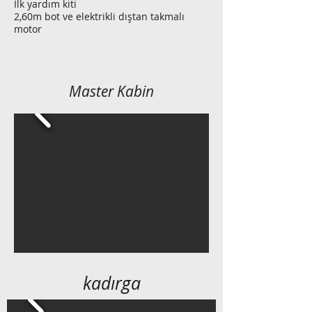
İlk yardım kiti
2,60m bot ve elektrikli dıştan takmalı
motor
Master Kabin
kadırga