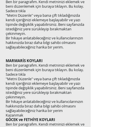
Ben bir paragrafım. Kendi metninizi eklemek ve
beni düzenlemek için buraya tıklayın. Bu kolay.
Sadece tıkla
"Metni Düzenle" veya bana çift tıkladığınızda
kendi içeriğinizi eklemeye başlayabilir ve yazı
tipinde değişiklik yapabilirsiniz. Beni sayfanızda
istediğiniz yere sürükleyip bırakmaktan
çekinmeyin.
Bir hikaye anlatabileceğiniz ve kullanıcılarınızın
hakkınızda biraz daha bilgi sahibi olmasını
sağlayabileceğiniz harika bir yerim.
MARMARİS KOYLARI
Ben bir paragrafım. Kendi metninizi eklemek ve
beni düzenlemek için buraya tıklayın. Bu kolay.
Sadece tıkla
"Metni Düzenle" veya bana çift tıkladığınızda
kendi içeriğinizi eklemeye başlayabilir ve yazı
tipinde değişiklik yapabilirsiniz. Beni sayfanızda
istediğiniz yere sürükleyip bırakmaktan
çekinmeyin.
Bir hikaye anlatabileceğiniz ve kullanıcılarınızın
hakkınızda biraz daha bilgi sahibi olmasını
sağlayabileceğiniz harika bir yerim
Kazanmak
GÖCEK ve FETHİYE KOYLARI
Ben bir paragrafım. Kendi metninizi eklemek ve