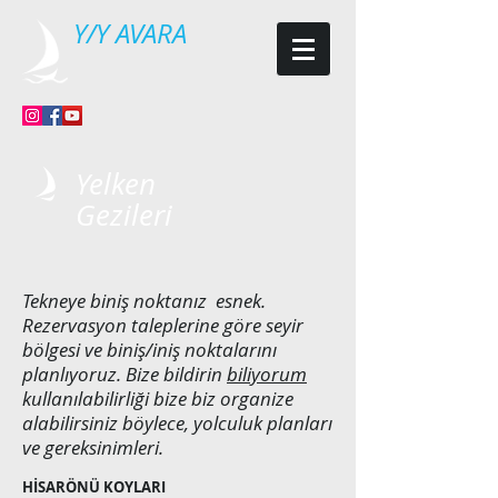
Y/Y AVARA
Yelken
Gezileri
Tekneye biniş noktanız
esnek.
Rezervasyon taleplerine göre seyir
bölgesi ve biniş/iniş noktalarını
planlıyoruz. Bize bildirin
biliyorum
kullanılabilirliği bize biz organize
alabilirsiniz böylece, yolculuk planları
ve gereksinimleri.
HİSARÖNÜ KOYLARI