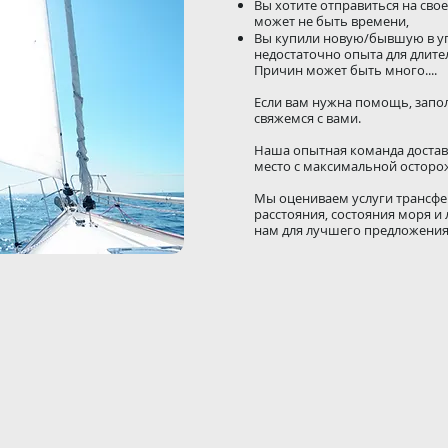
Вы хотите отправиться на своей
может не быть времени,
Вы купили новую/бывшую в упо
недостаточно опыта для длите
Причин может быть много....
Если вам нужна помощь, запо
свяжемся с вами.
Наша опытная команда достав
место с максимальной остор
Мы оцениваем услуги трансфер
расстояния, состояния моря и 
нам для лучшего предложени